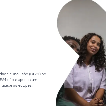
uidade e Inclusão (DE&I) no
DE&I não é apenas um
talece as equipes.