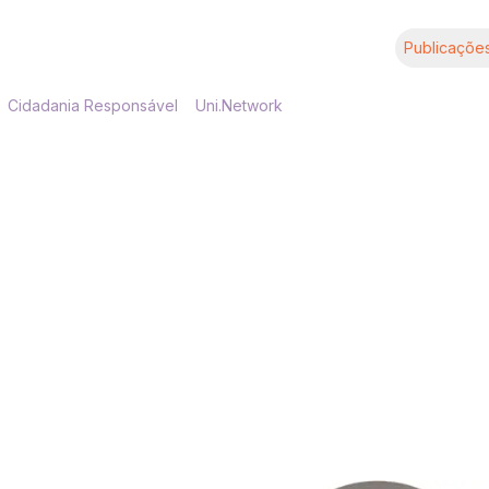
Publicaçõe
Cidadania Responsável
Uni.Network