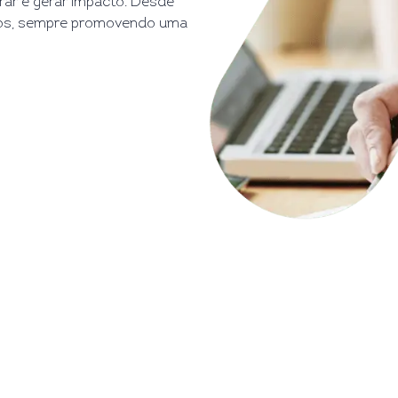
rar e gerar impacto. Desde
mos, sempre promovendo uma