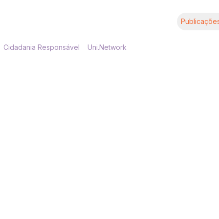
Publicaçõe
Cidadania Responsável
Uni.Network