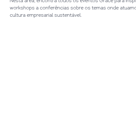
Nesta área, encontra todos os eventos Grace para inspi
workshops a conferências sobre os temas onde atua
cultura empresarial sustentável.