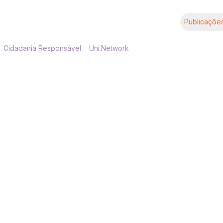
Publicaçõe
Cidadania Responsável
Uni.Network