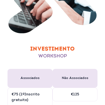
INVESTIMENTO
WORKSHOP
Associados
Não Associados
€75 (1ºInscrito
€125
gratuito)