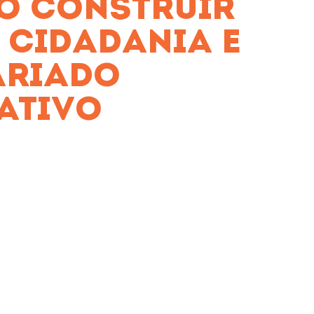
ÃO CONSTRUIR
| CIDADANIA E
ARIADO
ATIVO