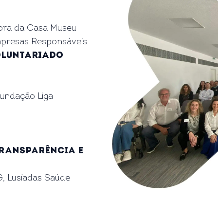
ora da Casa Museu
mpresas Responsáveis
oluntariado
Fundação Liga
transparência e
, Lusíadas Saúde