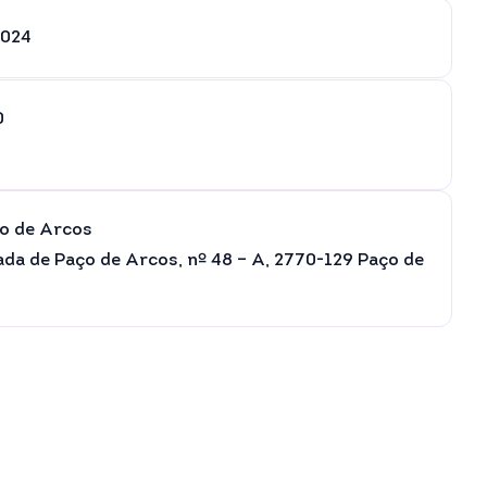
2024
0
o de Arcos
da de Paço de Arcos, nº 48 – A, 2770-129 Paço de