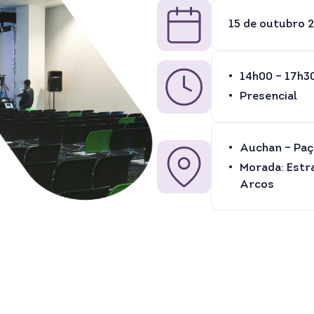
15 de outubro 
14h00 – 17h3
Presencial
Auchan – Paç
Morada: Estra
Arcos