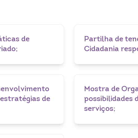
áticas de
Partilha de te
iado;
Cidadania resp
senvolvimento
Mostra de Organ
estratégias de
possibilidades
serviços;