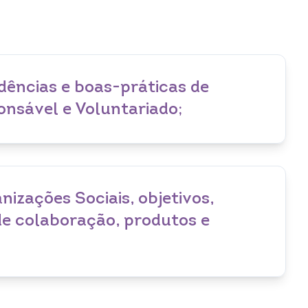
ndências e boas-práticas de
onsável e Voluntariado;
izações Sociais, objetivos,
 de colaboração, produtos e