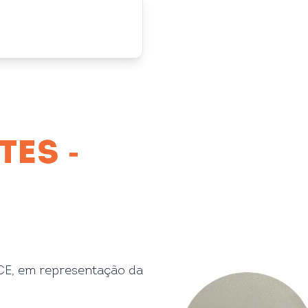
ES -
CE, em representação da