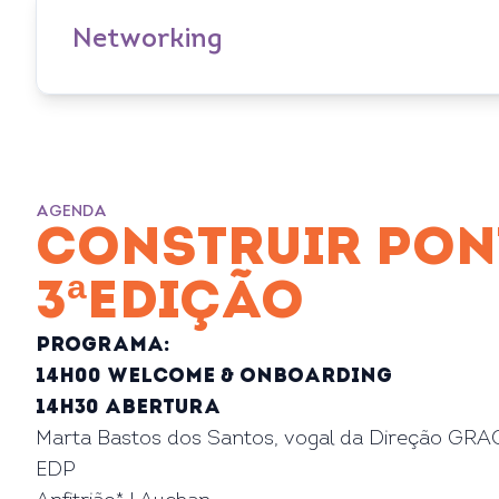
Networking
AGENDA
CONSTRUIR PONT
3ªEDIÇÃO
Programa:
14h00
Welcome & Onboarding
14h30 Abertura
Marta Bastos dos Santos, vogal da Direção GRA
EDP