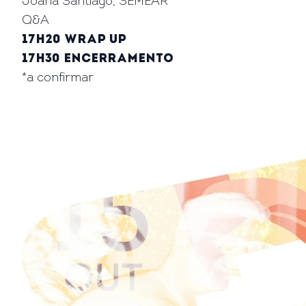
Joana Santiago, SEMEAR
Q&A
17h20 Wrap up
17h30 Encerramento
*a confirmar