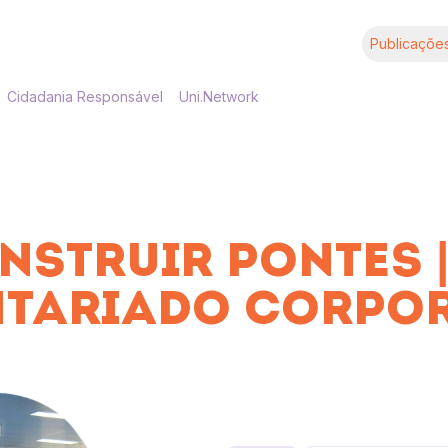
Publicaçõe
Cidadania Responsável
Uni.Network
NSTRUIR PONTES 
TARIADO CORPO