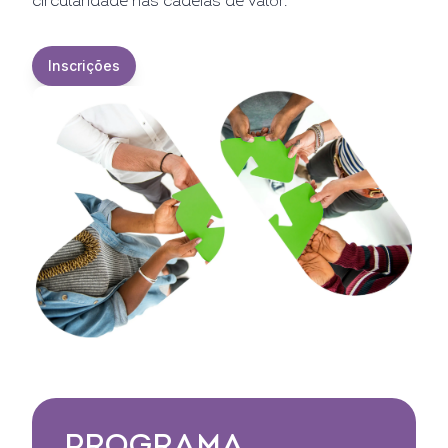
circularidade nas cadeias de valor.
Inscrições
PROGRAMA