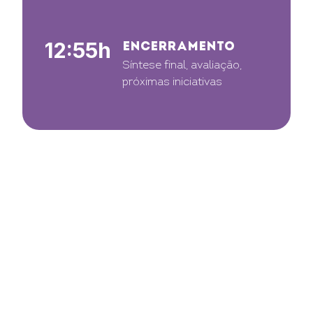
12:55h
ENCERRAMENTO
Síntese final, avaliação,
próximas iniciativas