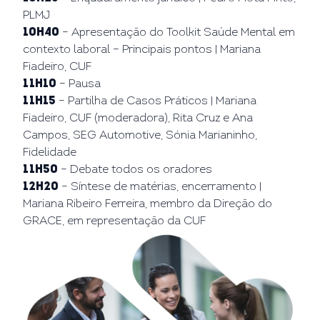
PLMJ
10h40
– Apresentação do Toolkit Saúde Mental em
contexto laboral – Principais pontos | Mariana
Fiadeiro, CUF
11h10
– Pausa
11h15
– Partilha de Casos Práticos | Mariana
Fiadeiro, CUF (moderadora), Rita Cruz e Ana
Campos, SEG Automotive, Sónia Marianinho,
Fidelidade
11h50
– Debate todos os oradores
12h20
– Síntese de matérias, encerramento |
Mariana Ribeiro Ferreira, membro da Direção do
GRACE, em representação da CUF