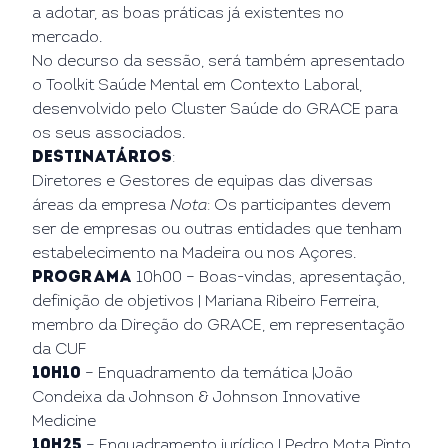
a adotar, as boas práticas já existentes no
mercado.
No decurso da sessão, será também apresentado
o Toolkit Saúde Mental em Contexto Laboral,
desenvolvido pelo Cluster Saúde do GRACE para
os seus associados.
Destinatários
:
Diretores e Gestores de equipas das diversas
áreas da empresa
Nota
: Os participantes devem
ser de empresas ou outras entidades que tenham
estabelecimento na Madeira ou nos Açores.
PROGRAMA
10h00 – Boas-vindas, apresentação,
definição de objetivos | Mariana Ribeiro Ferreira,
membro da Direção do GRACE, em representação
da CUF
10h10
– Enquadramento da temática |João
Condeixa da Johnson & Johnson Innovative
Medicine
10h25
– Enquadramento jurídico | Pedro Mota Pinto,