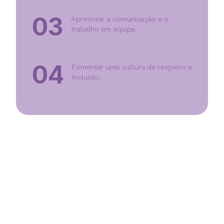
03
Aprimorar a comunicação e o
trabalho em equipa.
04
Fomentar uma cultura de respeito e
inclusão.