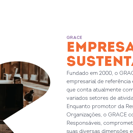
GRACE
EMPRES
SUSTENT
Fundado em 2000, o GRAC
empresarial de referência 
que conta atualmente com
variados setores de ativid
Enquanto promotor da Resp
Organizações, o GRACE co
Responsáveis, comprometid
suas diversas dimensões e