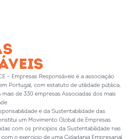
AS
ÁVEIS
E – Empresas Responsáveis é a associação
em Portugal, com estatuto de utilidade pública,
 mais de 330 empresas Associadas dos mais
ade.
onsabilidade e da Sustentabilidade das
nstitui um Movimento Global de Empresas
as com os princípios da Sustentabilidade nas
 com o exercício de uma Cidadania Empresarial