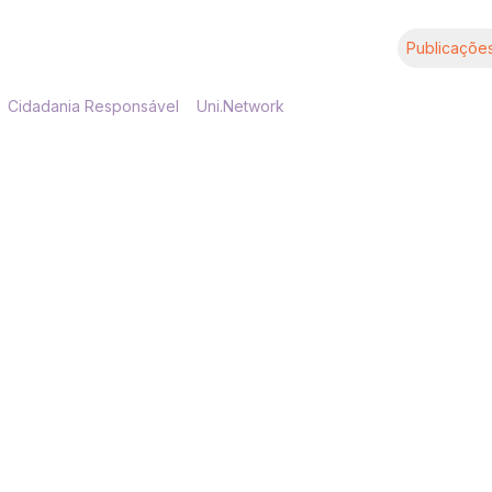
Publicaçõe
Cidadania Responsável
Uni.Network