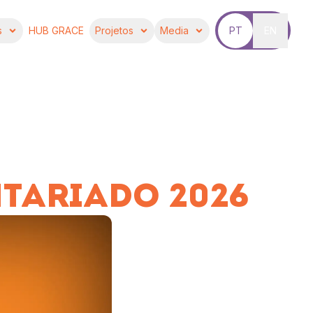
s
HUB GRACE
Projetos
Media
PT
EN
TARIADO 2026