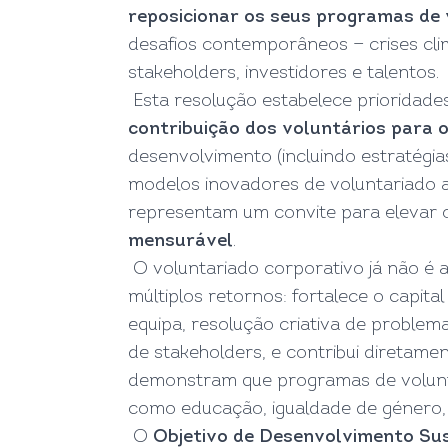
reposicionar os seus programas de 
desafios contemporâneos — crises clim
stakeholders, investidores e talentos.
Esta resolução estabelece prioridade
contribuição dos voluntários para 
desenvolvimento (incluindo estratégia
modelos inovadores de voluntariado ad
representam um convite para elevar o 
mensurável
.
O voluntariado corporativo já não é 
múltiplos retornos: fortalece o capit
equipa, resolução criativa de problema
de stakeholders, e contribui diretam
demonstram que programas de volunta
como educação, igualdade de género, in
O
Objetivo de Desenvolvimento Su