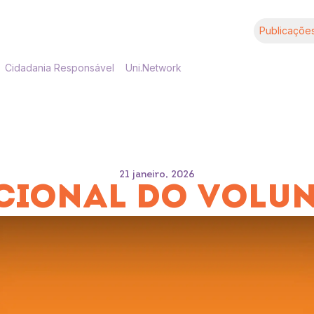
Publicaçõe
Cidadania Responsável
Uni.Network
21 janeiro, 2026
CIONAL DO VOLUN