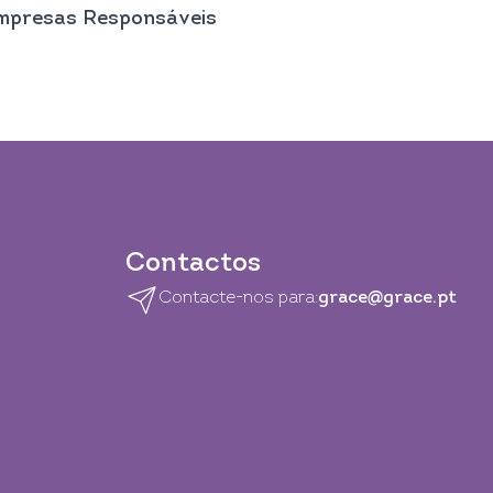
mpresas Responsáveis
Contactos
Contacte-nos para:
grace@grace.pt