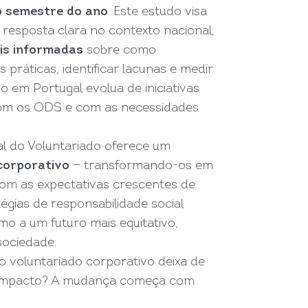
o semestre do ano
. Este estudo visa
 resposta clara no contexto nacional,
is informadas
sobre como
práticas, identificar lacunas e medir
 em Portugal evolua de iniciativas
com os ODS e com as necessidades
l do Voluntariado oferece um
corporativo
— transformando-os em
com as expectativas crescentes de
égias de responsabilidade social
o a um futuro mais equitativo,
sociedade.
 voluntariado corporativo deixa de
 e impacto? A mudança começa com