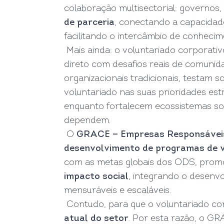
colaboração multisectorial: governos,
de parceria
, conectando a capacidad
facilitando o intercâmbio de conhecim
Mais ainda: o voluntariado corporat
direto com desafios reais de comuni
organizacionais tradicionais, testam 
voluntariado nas suas prioridades es
enquanto fortalecem ecossistemas soci
dependem.
O
GRACE — Empresas Responsávei
desenvolvimento de programas de v
com as metas globais dos ODS, promo
impacto social
, integrando o desenvo
mensuráveis e escaláveis.
Contudo, para que o voluntariado cor
atual do setor
. Por esta razão, o G