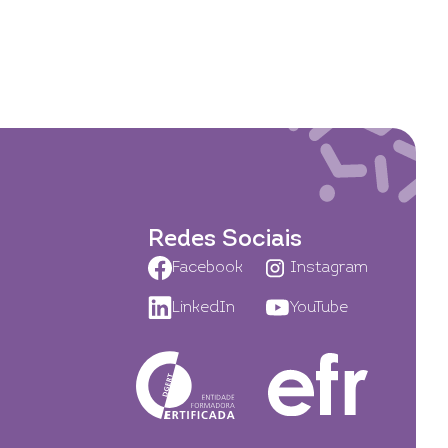
Redes Sociais
Facebook
Instagram
LinkedIn
YouTube