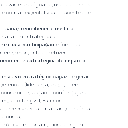
iativas estratégicas alinhadas com os
 — e com as expectativas crescentes de
resarial:
reconhecer e medir a
untária em estratégias de
reiras à participação
e fomentar
s empresas, estas diretrizes
mponente estratégica de impacto
é um
ativo estratégico
capaz de gerar
petências (liderança, trabalho em
, constrói reputação e confiança junto
impacto tangível. Estudos
s mensuráveis em áreas prioritárias
a crises.
força que metas ambiciosas exigem