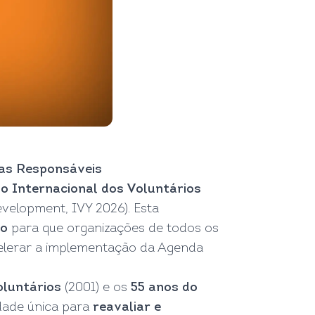
sas Responsáveis
o Internacional dos Voluntários
evelopment, IVY 2026). Esta
co
para que organizações de todos os
celerar a implementação da Agenda
oluntários
(2001) e os
55 anos do
dade única para
reavaliar e