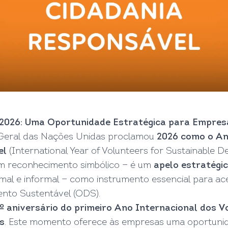
 2026: Uma Oportunidade Estratégica para Empre
Geral das Nações Unidas proclamou
2026 como o An
el
(International Year of Volunteers for Sustainable D
um reconhecimento simbólico — é um
apelo estratégi
rmal e informal — como instrumento essencial para a
ento Sustentável (ODS).
.º aniversário do primeiro Ano Internacional dos V
s
. Este momento oferece às empresas uma oportuni