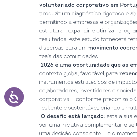
voluntariado corporativo em Portu
produzir um diagnóstico rigoroso e ab
permitindo a empresas e organizações
estruturar, expandir e otimizar progr
resultados, este estudo fornecerá fer
dispersas para um
movimento coerent
reais das comunidades.
2026 é uma oportunidade que as e
contexto global favorável para
repens
instrumentos estratégicos de impacto
colaboradores, investidores e socieda
corporativa — conforme preconiza o 
resiliente e sustentável, criando simu
O desafio está lançado:
está a sua 
ser uma iniciativa complementar e s
uma decisão consciente — e o moment