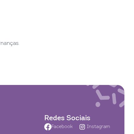
inanças.
Redes Sociais
Facebook
Instagram