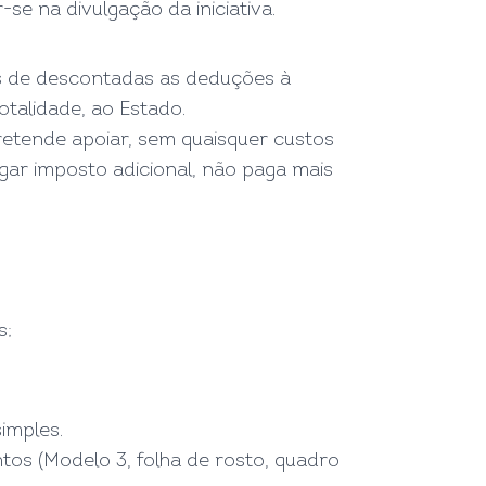
e na divulgação da iniciativa.
s de descontadas as deduções à
otalidade, ao Estado.
pretende apoiar, sem quaisquer custos
gar imposto adicional, não paga mais
s;
imples.
os (Modelo 3, folha de rosto, quadro