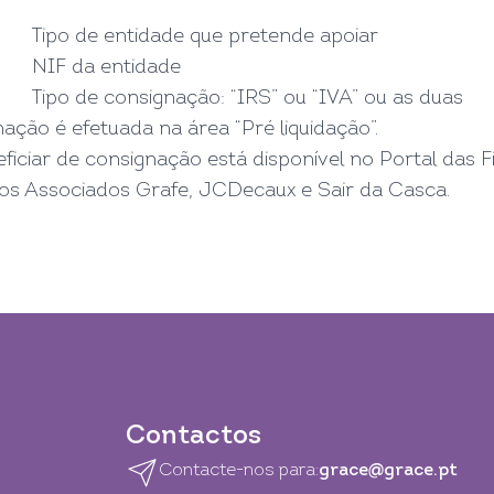
Tipo de entidade que pretende apoiar
NIF da entidade
Tipo de consignação: “IRS” ou “IVA” ou as duas
ção é efetuada na área “Pré liquidação”.
eficiar de consignação está disponível no
Portal das F
dos Associados
Grafe
,
JCDecaux
e
Sair da Casca
.
Contactos
Contacte-nos para:
grace@grace.pt