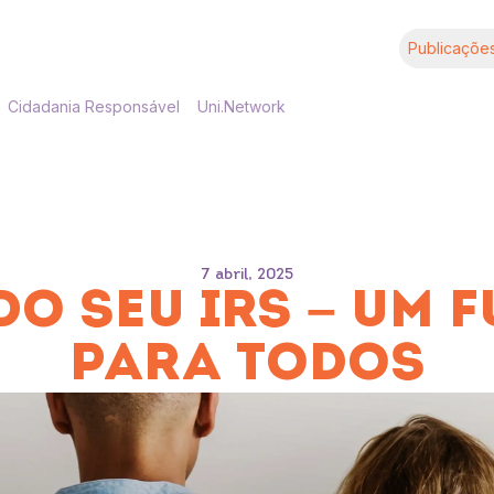
Publicaçõe
Cidadania Responsável
Uni.Network
7 abril, 2025
DO SEU IRS – UM 
PARA TODOS