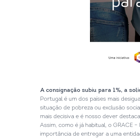
A consignação subiu para 1%, a soli
Portugal é um dos países mais desigu
situação de pobreza ou exclusão soci
mais decisiva e é nosso dever destaca
Assim, como é já habitual, o GRACE 
importância de entregar a uma entida