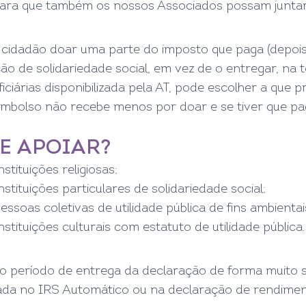
para que também os nossos Associados possam juntar-s
 cidadão doar uma parte do imposto que paga (depoi
ção de solidariedade social, em vez de o entregar, na t
iciárias disponibilizada pela AT, pode escolher a que 
reembolso não recebe menos por doar e se tiver que pa
E APOIAR?
nstituições religiosas;
nstituições particulares de solidariedade social;
essoas coletivas de utilidade pública de fins ambientai
nstituições culturais com estatuto de utilidade pública.
 o período de entrega da declaração de forma muito s
ada no IRS Automático ou na declaração de rendiment