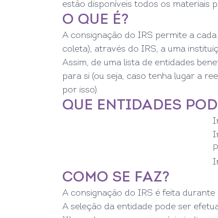
estão disponíveis todos os materiais 
O QUE É?
A consignação do IRS permite a cada
coleta), através do IRS, a uma institui
Assim, de uma lista de entidades benef
para si (ou seja, caso tenha lugar a 
por isso).
QUE ENTIDADES POD
I
I
P
I
COMO SE FAZ?
A consignação do IRS é feita durante
A seleção da entidade pode ser efetu