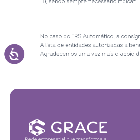
11), sendo sempre necessário indicar:
No caso do IRS Automático, a consigna
A lista de entidades autorizadas a ben
Agradecemos uma vez mais o apoio 
Rede empresarial que transforma a