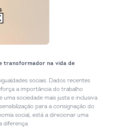
e transformador na vida de
sigualdades sociais. Dados recentes
eforça a importância do trabalho
uma sociedade mais justa e inclusiva.
nsibilização para a consignação do
omia social, está a direcionar uma
 diferença.