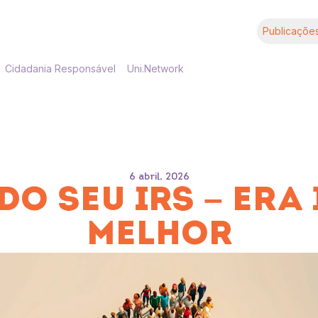
Publicaçõe
Cidadania Responsável
Uni.Network
6 abril, 2026
O SEU IRS – ERA 
MELHOR