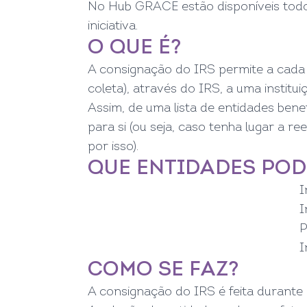
No
Hub GRACE
estão disponíveis tod
iniciativa.
O QUE É?
A consignação do IRS permite a cada
coleta), através do IRS, a uma institui
Assim, de uma lista de entidades benef
para si (ou seja, caso tenha lugar a 
por isso).
QUE ENTIDADES POD
I
I
P
I
COMO SE FAZ?
A consignação do IRS é feita durante