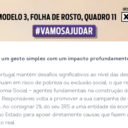
r um gesto simples com um impacto profundament
tugal mantém desafios significativos ao nível das de
uam em risco de pobreza ou exclusão social, o que r
omia Social — agentes fundamentais na construção de 
Responsáveis volta a promover a sua campanha de se
. Ao consignar 1% do seu IRS a uma entidade da econ
ao Estado para apoiar diretamente causas que fazem a
 real.