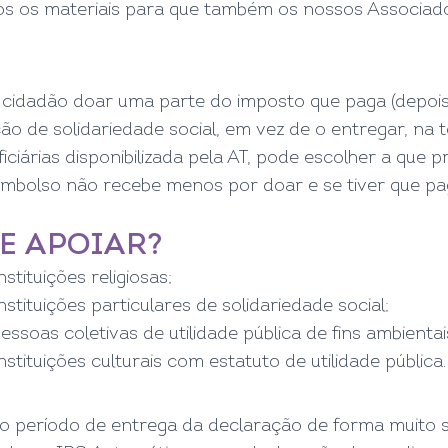
os os materiais para que também os nossos Associad
 cidadão doar uma parte do imposto que paga (depoi
ção de solidariedade social, em vez de o entregar, na t
iciárias disponibilizada pela AT, pode escolher a que 
reembolso não recebe menos por doar e se tiver que pa
E APOIAR?
nstituições religiosas;
nstituições particulares de solidariedade social;
essoas coletivas de utilidade pública de fins ambientai
nstituições culturais com estatuto de utilidade pública.
 o período de entrega da declaração de forma muito s