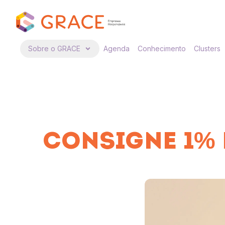
Sobre o GRACE
Agenda
Conhecimento
Clusters
CONSIGNE 1% D