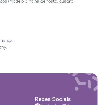
os (Modelo 3, folha de rosto, quadro
inanças.
any.
Redes Sociais