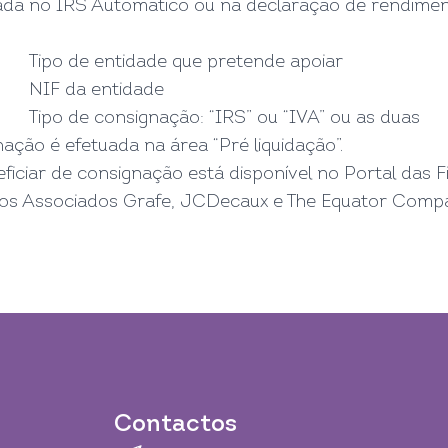
ada no IRS Automático ou na declaração de rendiment
Tipo de entidade que pretende apoiar
NIF da entidade
Tipo de consignação: “IRS” ou “IVA” ou as duas
ção é efetuada na área “Pré liquidação”.
eficiar de consignação está disponível no
Portal das F
dos Associados
Grafe
,
JCDecaux
e
The Equator Comp
Contactos