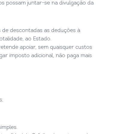
os possam juntar-se na divulgação da
s de descontadas as deduções à
otalidade, ao Estado.
pretende apoiar, sem quaisquer custos
gar imposto adicional, não paga mais
s;
imples.