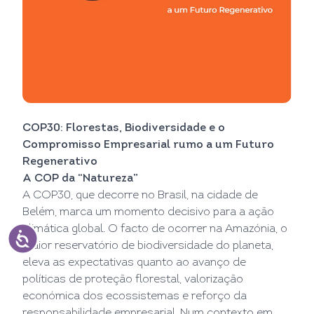
COP30: Florestas, Biodiversidade e o
Compromisso Empresarial rumo a um Futuro
Regenerativo
A COP da “Natureza”
A COP30, que decorre no Brasil, na cidade de
Belém, marca um momento decisivo para a ação
climática global. O facto de ocorrer na Amazónia, o
maior reservatório de biodiversidade do planeta,
eleva as expectativas quanto ao avanço de
políticas de proteção florestal, valorização
económica dos ecossistemas e reforço da
responsabilidade empresarial. Num contexto em