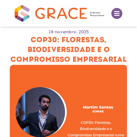
18 novembro, 2025
COP30: FLORESTAS,
BIODIVERSIDADE E O
COMPROMISSO EMPRESARIAL