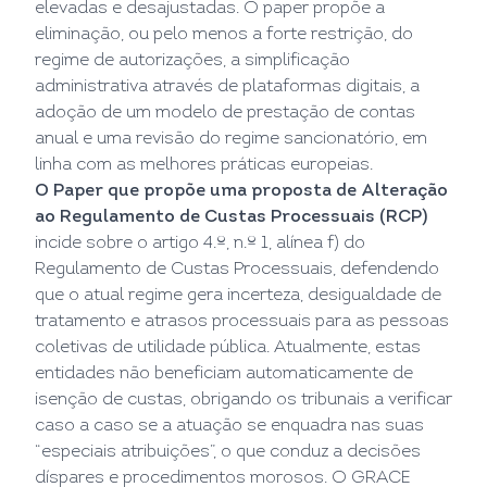
elevadas e desajustadas. O paper propõe a
eliminação, ou pelo menos a forte restrição, do
regime de autorizações, a simplificação
administrativa através de plataformas digitais, a
adoção de um modelo de prestação de contas
anual e uma revisão do regime sancionatório, em
linha com as melhores práticas europeias.
O Paper que propõe uma proposta de Alteração
ao Regulamento de Custas Processuais (RCP)
incide sobre o artigo 4.º, n.º 1, alínea f) do
Regulamento de Custas Processuais, defendendo
que o atual regime gera incerteza, desigualdade de
tratamento e atrasos processuais para as pessoas
coletivas de utilidade pública. Atualmente, estas
entidades não beneficiam automaticamente de
isenção de custas, obrigando os tribunais a verificar
caso a caso se a atuação se enquadra nas suas
“especiais atribuições”, o que conduz a decisões
díspares e procedimentos morosos. O GRACE