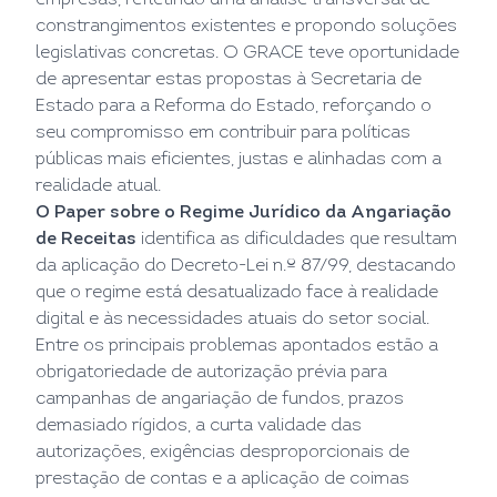
empresas, refletindo uma análise transversal de
constrangimentos existentes e propondo soluções
legislativas concretas. O GRACE teve oportunidade
de apresentar estas propostas à Secretaria de
Estado para a Reforma do Estado, reforçando o
seu compromisso em contribuir para políticas
públicas mais eficientes, justas e alinhadas com a
realidade atual.
O Paper sobre o Regime Jurídico da Angariação
de Receitas
identifica as dificuldades que resultam
da aplicação do Decreto-Lei n.º 87/99, destacando
que o regime está desatualizado face à realidade
digital e às necessidades atuais do setor social.
Entre os principais problemas apontados estão a
obrigatoriedade de autorização prévia para
campanhas de angariação de fundos, prazos
demasiado rígidos, a curta validade das
autorizações, exigências desproporcionais de
prestação de contas e a aplicação de coimas