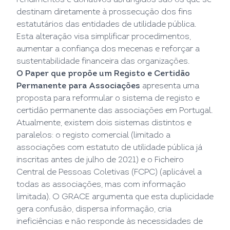
rendimentos e donativos abrangidos são os que se
destinam diretamente à prossecução dos fins
estatutários das entidades de utilidade pública.
Esta alteração visa simplificar procedimentos,
aumentar a confiança dos mecenas e reforçar a
sustentabilidade financeira das organizações.
O Paper que propõe um
Registo e Certidão
Permanente para Associações
apresenta uma
proposta para reformular o sistema de registo e
certidão permanente das associações em Portugal.
Atualmente, existem dois sistemas distintos e
paralelos: o registo comercial (limitado a
associações com estatuto de utilidade pública já
inscritas antes de julho de 2021) e o Ficheiro
Central de Pessoas Coletivas (FCPC) (aplicável a
todas as associações, mas com informação
limitada). O GRACE argumenta que esta duplicidade
gera confusão, dispersa informação, cria
ineficiências e não responde às necessidades de