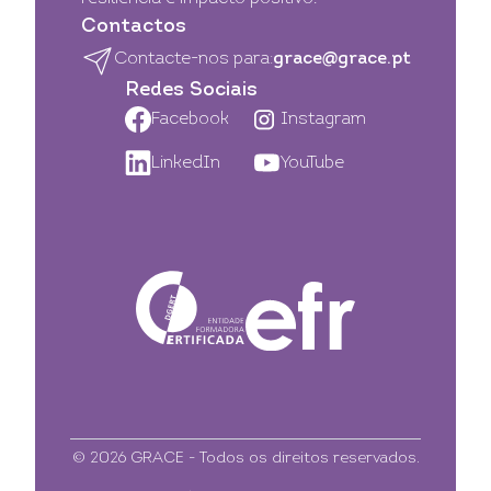
Contactos
Contacte-nos para:
grace@grace.pt
Redes Sociais
Facebook
Instagram
LinkedIn
YouTube
© 2026 GRACE - Todos os direitos reservados.