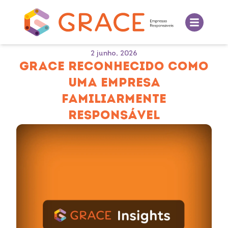
2 junho, 2026
GRACE RECONHECIDO COMO
UMA EMPRESA
FAMILIARMENTE
RESPONSÁVEL