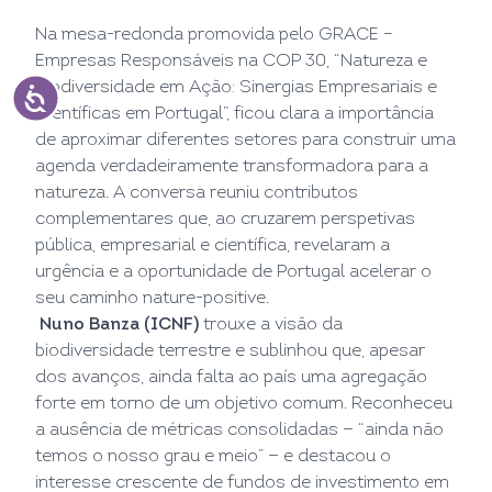
Na mesa-redonda promovida pelo GRACE –
Empresas Responsáveis na COP 30, “Natureza e
Biodiversidade em Ação: Sinergias Empresariais e
Científicas em Portugal”, ficou clara a importância
de aproximar diferentes setores para construir uma
agenda verdadeiramente transformadora para a
natureza. A conversa reuniu contributos
complementares que, ao cruzarem perspetivas
pública, empresarial e científica, revelaram a
urgência e a oportunidade de Portugal acelerar o
seu caminho nature-positive.
Nuno Banza (ICNF)
trouxe a visão da
biodiversidade terrestre e sublinhou que, apesar
dos avanços, ainda falta ao país uma agregação
forte em torno de um objetivo comum. Reconheceu
a ausência de métricas consolidadas — “ainda não
temos o nosso grau e meio” — e destacou o
interesse crescente de fundos de investimento em