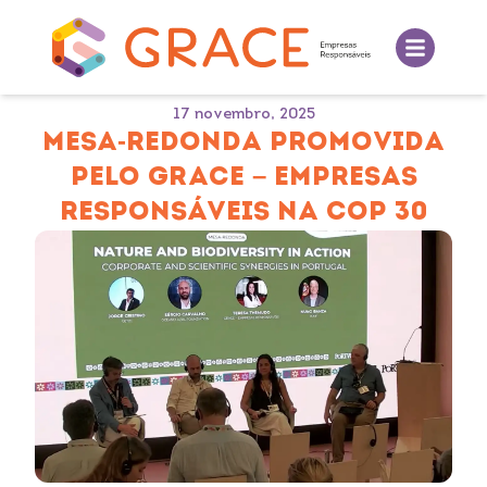
17 novembro, 2025
MESA-REDONDA PROMOVIDA
PELO GRACE – EMPRESAS
RESPONSÁVEIS NA COP 30