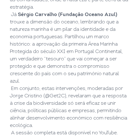
as comunidades, onde a natureza é parte central da
estratégia.
Já
Sérgio Carvalho (Fundação Oceano Azul)
trouxe a dimensão do oceano, lembrando que a
natureza marinha é um pilar da identidade e da
economia portuguesas. Partilhou um marco
histórico: a aprovação da primeira Área Marinha
Protegida do século XXI em Portugal Continental,
um verdadeiro “tesouro” que vai começar a ser
protegido e que demonstra o compromisso
crescente do país com o seu património natural
azul.
Em conjunto, estas intervenções, moderadas por
Jorge Cristino (@Get2C), revelaram que a resposta
à crise da biodiversidade só será eficaz se unir
ciência, políticas públicas e empresas, permitindo
alinhar desenvolvimento económico com resiliência
ecológica.
A sessão completa está disponível no
YouTube.