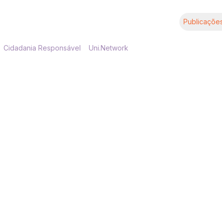
Publicaçõe
Cidadania Responsável
Uni.Network