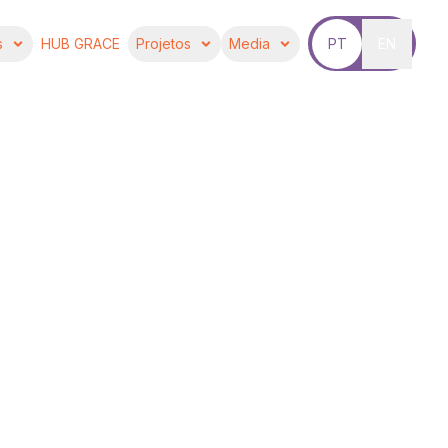
s
HUB GRACE
Projetos
Media
PT
EN