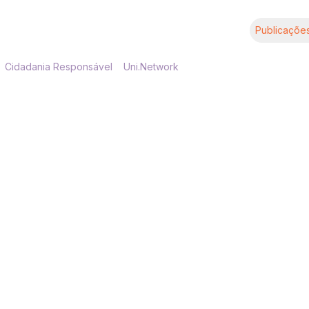
Publicaçõe
Cidadania Responsável
Uni.Network