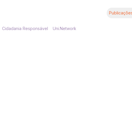
Publicaçõe
Cidadania Responsável
Uni.Network