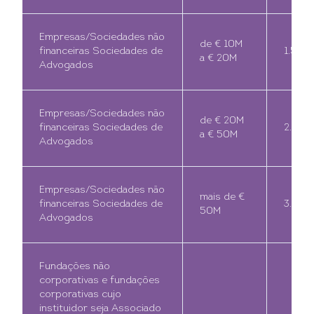
Empresas/Sociedades não
de € 10M
financeiras Sociedades de
1.500
a € 20M
Advogados
Empresas/Sociedades não
de € 20M
financeiras Sociedades de
2.500
a € 50M
Advogados
Empresas/Sociedades não
mais de €
financeiras Sociedades de
3.500
50M
Advogados
Fundações não
corporativas e fundações
corporativas cujo
instituidor seja Associado