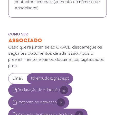
contactos pessoais (aumento do número de
Associados)
COMO SER
ASSOCIADO
Caso queira juntar-se ao GRACE, descarregue os
seguintes documentos de admissão. Após o
preenchimento, envie os documentos digitalizados
para:
Email
tthemudo@grace.pt
Declaração de Admissão
Proposta de Admissão
Proposta de Admissão de Grupo