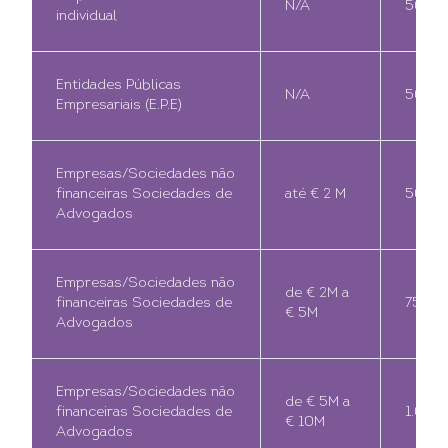
N/A
500€
individual
Entidades Públicas
N/A
500€
Empresariais (E.P.E)
Empresas/Sociedades não
financeiras Sociedades de
até € 2 M
500€
Advogados
Empresas/Sociedades não
de € 2M a
financeiras Sociedades de
750€
€ 5M
Advogados
Empresas/Sociedades não
de € 5M a
financeiras Sociedades de
1.000
€ 10M
Advogados