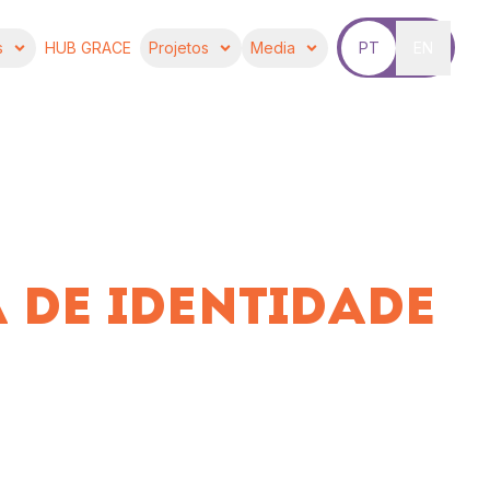
s
HUB GRACE
Projetos
Media
PT
EN
 DE IDENTIDADE