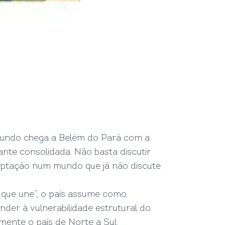
mundo chega a Belém do Pará com a
te consolidada. Não basta discutir
daptação num mundo que já não discute
a que une”, o país assume como
der à vulnerabilidade estrutural do
amente o país de Norte a Sul.