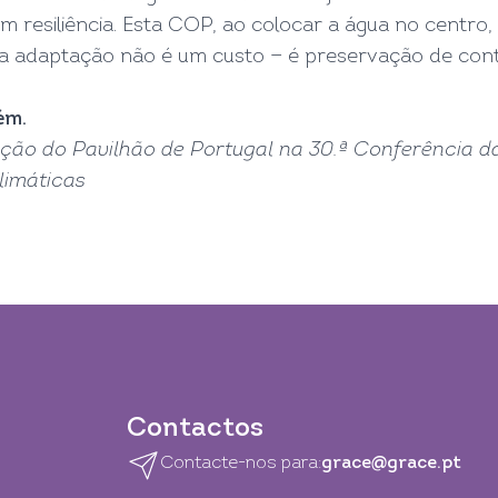
 resiliência. Esta COP, ao colocar a água no centro
 a adaptação não é um custo — é preservação de cont
ém.
ção do Pavilhão de Portugal na 30.ª Conferência 
limáticas
Contactos
Contacte-nos para:
grace@grace.pt