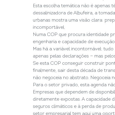
Esta escolha temática não é apenas té
dessalinizadora de Albufeira, a toma
urbanas mostra uma visão clara: prepa
incomportável.
Numa COP que procura identidade pró
engenharia e capacidade de execução
Mas há a variável incontornável: tudo
apenas pelas declarações — mas pelos
Se esta COP conseguir construir pont
finalmente, sair desta década de tran
não negoceia no abstrato. Negoceia n
Para o setor privado, esta agenda não
Empresas que dependem de disponibilida
diretamente expostas. A capacidade de
seguros climáticos e à perda de prod
setor empresarial tem aqui uma oportun