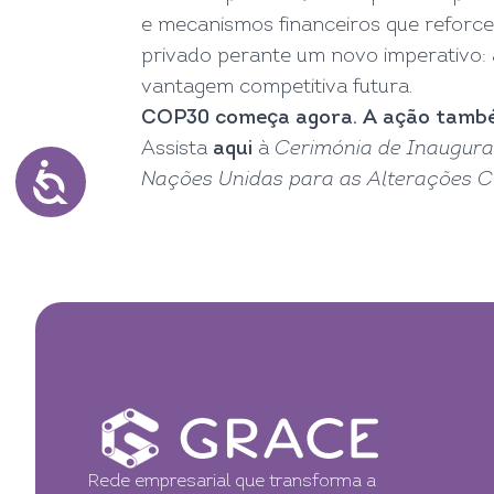
e mecanismos financeiros que reforcem
privado perante um novo imperativo:
vantagem competitiva futura.
COP30 começa agora. A ação tamb
Assista
aqui
à
Cerimónia
de Inaugura
Nações Unidas para as Alterações C
Rede empresarial que transforma a