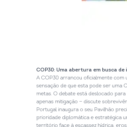
COP30: Uma abertura em busca de i
A COP30 arrancou oficialmente com u
sensação de que esta pode ser uma C
metas. O debate está deslocado para 
apenas mitigação — discute sobrevivên
Portugal inaugura o seu Pavilhão prec
prioridade diplomática e estratégica
território face à escassez hídrica, er