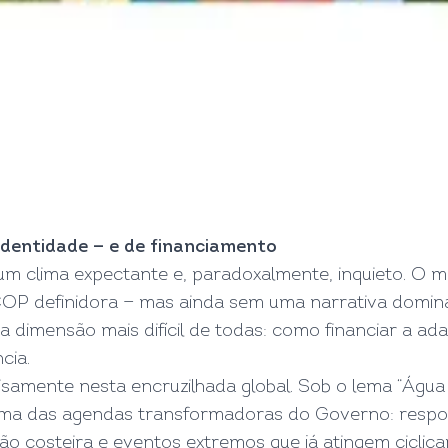
dentidade — e de financiamento
m clima expectante e, paradoxalmente, inquieto. O 
OP definidora — mas ainda sem uma narrativa dominan
a dimensão mais difícil de todas: como financiar a a
cia.
isamente nesta encruzilhada global. Sob o lema “Águ
 uma das agendas transformadoras do Governo: respon
osão costeira e eventos extremos que já atingem ciclic