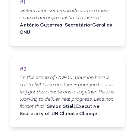
#1
“Belém deve ser lembrada como o lugar
onde a liderança substituiu a inércia”.
António Guterres, Secretário-Geral da
ONU
#2
"In this arena of COP30, your job here is
not to fight one another – your job here is
to fight this climate crisis, together. Paris is
working to deliver real progress. Let’s not
forget that."
Simon Stiell,Executive
Secretary of UN Climate Change