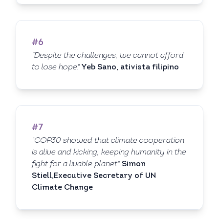
#6
“Despite the challenges, we cannot afford
to lose hope."
Yeb Sano, ativista filipino
#7
"COP30 showed that climate cooperation
is alive and kicking, keeping humanity in the
fight for a livable planet"
Simon
Stiell,Executive Secretary of UN
Climate Change